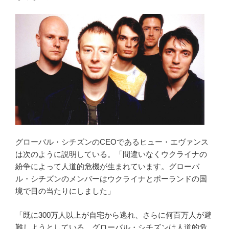
グローバル・シチズンのCEOであるヒュー・エヴァンス
は次のように説明している。「間違いなくウクライナの
紛争によって人道的危機が生まれています。グローバ
ル・シチズンのメンバーはウクライナとポーランドの国
境で目の当たりにしました」
「既に300万人以上が自宅から逃れ、さらに何百万人が避
難しようとしている。グローバル・シチズンは人道的危