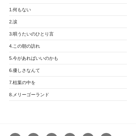
1.何もない
2.涙
3.唄うたいのひとり言
4.この朝の訪れ
5.今があればいいのかも
6.優しさなんて
7.枯葉の中を
8.メリーゴーランド