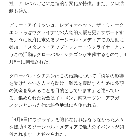
性、アルバムごとの急進的な変化が特徴。また、ソロ活
動も盛ん。
ビリー・アイリッシュ、レディオヘッド、ザ・ウィーク
エンドらはウクライナでの人道的支援を更にサポートす
るように政府に求めるソーシャル・メディアでの活動に
参加。「スタンド・アップ・フォー・ウクライナ」とい
うこの活動はグローバル・シチズンが主催するもので、4
月8日に開催された。
グローバル・シチズンはこの活動について「紛争の影響
を受けたか弱き人々を助け、難民を援助するために多額
の資金を集めることを目的としています」と述べてい
る。集められた資金はイエメン、南スーダン、アフガニ
スタンといった他の紛争地域にも使われる。
「4月8日にウクライナを逃れなければならなかった人々
を援助するソーシャル・メディアで最大のイベントが開
催されます」と述べられた。