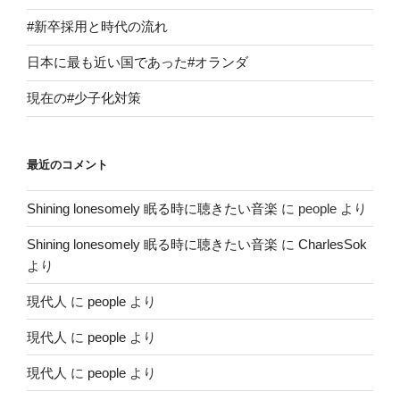
#新卒採用と時代の流れ
日本に最も近い国であった#オランダ
現在の#少子化対策
最近のコメント
Shining lonesomely 眠る時に聴きたい音楽
に
people
より
Shining lonesomely 眠る時に聴きたい音楽
に
CharlesSok
より
現代人
に
people
より
現代人
に
people
より
現代人
に
people
より