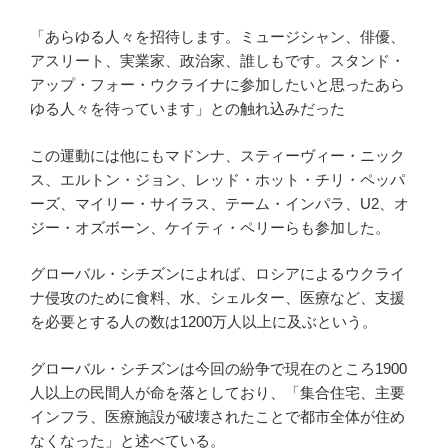
「あらゆる人々を招待します。ミュージシャン、俳優、
アスリート、実業家、政治家、誰しもです。スタンド・
アップ・フォー・ウクライナに参加したいと思ったあら
ゆる人々を待っています」との触れ込みだった
この運動には他にもマドンナ、スティーヴィー・ニック
ス、エルトン・ジョン、レッド・ホット・チリ・ペッパ
ーズ、マイリー・サイラス、テーム・インパラ、U2、オ
ジー・オズボーン、ケイティ・ペリーらも参加した。
グローバル・シチズンによれば、ロシアによるウクライ
ナ侵攻のために食料、水、シェルター、医療など、支援
を必要とする人の数は1200万人以上に及ぶという。
グローバル・シチズンは今回の紛争で現在のところ1900
人以上の民間人が命を落としており、「集合住宅、主要
インフラ、医療施設が破壊されたことで都市全体が住め
なくなった」と述べている。