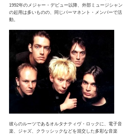
1992年のメジャー・デビュー以降、外部ミュージシャン
の起用は多いものの、同じパーマネント・メンバーで活
動。
彼らのルーツであるオルタナティヴ・ロックに、電子音
楽、ジャズ、クラッシックなどを混交した多彩な音楽