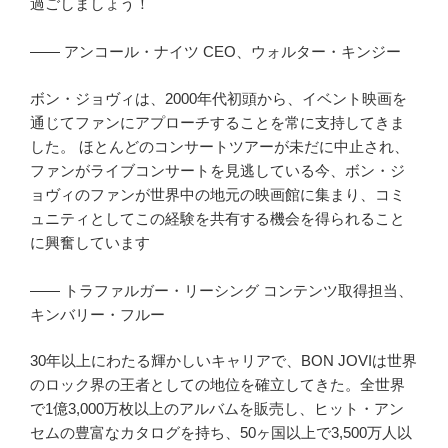
過ごしましょう！
―― アンコール・ナイツ CEO、ウォルター・キンジー
ボン・ジョヴィは、2000年代初頭から、イベント映画を
通じてファンにアプローチすることを常に支持してきま
した。 ほとんどのコンサートツアーが未だに中止され、
ファンがライブコンサートを見逃している今、ボン・ジ
ョヴィのファンが世界中の地元の映画館に集まり、コミ
ュニティとしてこの経験を共有する機会を得られること
に興奮しています
―― トラファルガー・リーシング コンテンツ取得担当、
キンバリー・フルー
30年以上にわたる輝かしいキャリアで、BON JOVIは世界
のロック界の王者としての地位を確立してきた。全世界
で1億3,000万枚以上のアルバムを販売し、ヒット・アン
セムの豊富なカタログを持ち、50ヶ国以上で3,500万人以