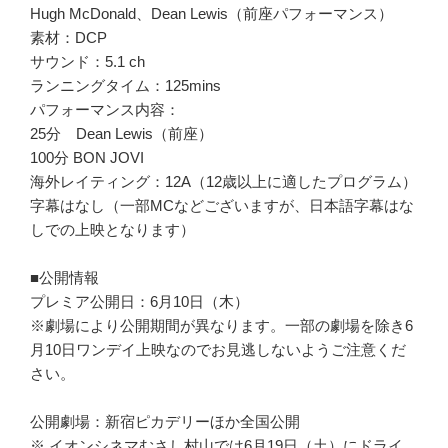
Hugh McDonald、Dean Lewis（前座パフォーマンス）
素材：DCP
サウンド：5.1 ch
ランニングタイム：125mins
パフォーマンス内容：
25分 Dean Lewis（前座）
100分 BON JOVI
海外レイティング：12A（12歳以上に適したプログラム）
字幕はなし（一部MCなどございますが、日本語字幕はな
しでの上映となります）
■公開情報
プレミア公開日：6月10日（木）
※劇場により公開期間が異なります。一部の劇場を除き6
月10日ワンデイ上映なのでお見逃しないようご注意くだ
さい。
公開劇場：新宿ピカデリーほか全国公開
※ イオンシネマむさし村山では6月19日（土）にドライ