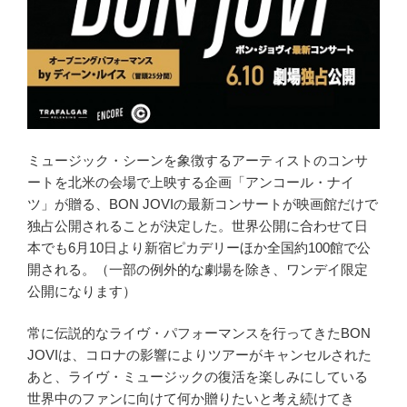
ミュージック・シーンを象徴するアーティストのコンサ
ートを北米の会場で上映する企画「アンコール・ナイ
ツ」が贈る、BON JOVIの最新コンサートが映画館だけで
独占公開されることが決定した。世界公開に合わせて日
本でも6月10日より新宿ピカデリーほか全国約100館で公
開される。（一部の例外的な劇場を除き、ワンデイ限定
公開になります）
常に伝説的なライヴ・パフォーマンスを行ってきたBON
JOVIは、コロナの影響によりツアーがキャンセルされた
あと、ライヴ・ミュージックの復活を楽しみにしている
世界中のファンに向けて何か贈りたいと考え続けてき