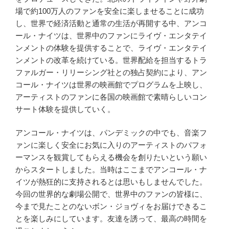
場で約100万人のファンを安全に楽しませることに成功
し、世界で経済活動と通常の生活が再開する中、アンコ
ール・ナイツは、世界中のファンにライヴ・エンタテイ
ンメントの体験を提供することで、ライヴ・エンタテイ
ンメントの改革を続けている。世界配給を担当するトラ
ファルガー・リリーシング社との独占契約により、アン
コール・ナイツは世界の映画館でプログラムを上映し、
アーティストのファンに各国の映画館で素晴らしいコン
サート体験を提供していく。
アンコール・ナイツは、パンデミックの中でも、音楽フ
ァンに楽しく安全にお気に入りのアーティストのパフォ
ーマンスを観賞してもらえる機会を創りたいという願い
からスタートしました。当時はここまでアンコール・ナ
イツが熱狂的に支持されるとは思いもしませんでした。
今回の世界的な劇場公開で、世界中のファンの皆様に、
今まで見たことのないボン・ジョヴィをお届けできるこ
とを楽しみにしています。友達を誘って、最高の時間を