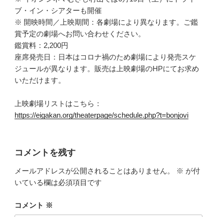
ブ・イン・シアターも開催
※ 開映時間／上映期間：各劇場により異なります。ご鑑
賞予定の劇場へお問い合わせください。
鑑賞料：2,200円
座席発売日：日本はコロナ禍のため劇場により発売スケ
ジュールが異なります。販売は上映劇場のHPにてお求め
いただけます。
上映劇場リストはこちら：
https://eigakan.org/theaterpage/schedule.php?t=bonjovi
コメントを残す
メールアドレスが公開されることはありません。
※
が付
いている欄は必須項目です
コメント
※