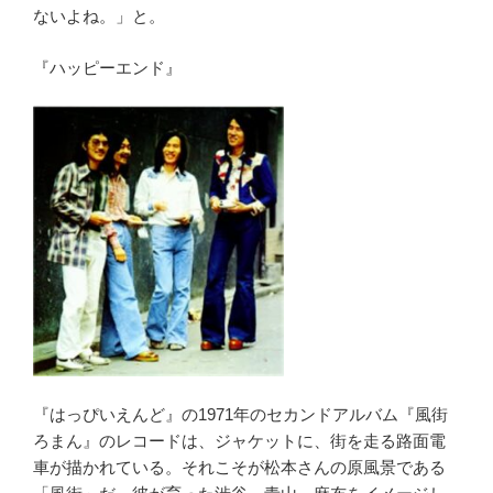
ないよね。」と。
『ハッピーエンド』
『はっぴいえんど』の1971年のセカンドアルバム『風街
ろまん』のレコードは、ジャケットに、街を走る路面電
車が描かれている。それこそが松本さんの原風景である