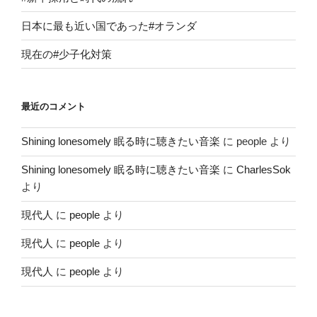
日本に最も近い国であった#オランダ
現在の#少子化対策
最近のコメント
Shining lonesomely 眠る時に聴きたい音楽
に
people
より
Shining lonesomely 眠る時に聴きたい音楽
に
CharlesSok
より
現代人
に
people
より
現代人
に
people
より
現代人
に
people
より