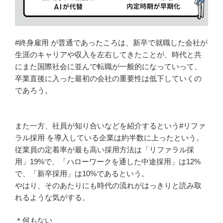
#終身雇用 が普通であったころは、新卒で就職した会社が
生涯のキャリアや収入を左右してきたことが、時代と共
にまた国際社会に並んで転職が一般的になっていって、
卒業直後に入った最初の会社の重要性は低下していくの
であろう。
また一方、社員が知り合いなどを紹介するという#リファ
ラル採用 を導入している企業は約半数に上ったという。
従業員の定着率が最も高い採用方法は「リファラル採
用」19%で、「ハローワークを通した中途採用」は12%
で、「新卒採用」は10%であるという。
やはり、そのあたりにも時代の流れがはっきりと読み取
れるような気がする。
＊何もない