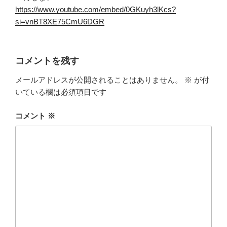
https://www.youtube.com/embed/0GKuyh3lKcs?
si=vnBT8XE75CmU6DGR
コメントを残す
メールアドレスが公開されることはありません。
※
が付
いている欄は必須項目です
コメント
※