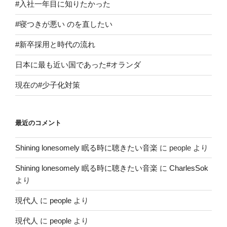
#入社一年目に知りたかった
#寝つきが悪い のを直したい
#新卒採用と時代の流れ
日本に最も近い国であった#オランダ
現在の#少子化対策
最近のコメント
Shining lonesomely 眠る時に聴きたい音楽
に
people
より
Shining lonesomely 眠る時に聴きたい音楽
に
CharlesSok
より
現代人
に
people
より
現代人
に
people
より