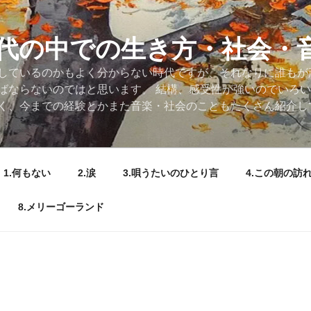
代の中での生き方・社会・
しているのかもよく分からない時代ですが、それなりに誰もが
ばならないのではと思います。 結構、感受性が強いのでいろ
く、今までの経験とかまた音楽・社会のこともたくさん紹介し
1.何もない
2.涙
3.唄うたいのひとり言
4.この朝の訪
8.メリーゴーランド