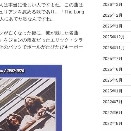
2026年3月
人は本当に優しい人ですよね。この曲は
リアンを慰める歌であり、『The Long
2026年2月
ョン本人にあてた歌なんですね。
2026年1月
ンが亡くなった後に、彼が残した名曲
2025年12月
ly Weeps』をジョンの親友だったエリック・クラ
そのバックでポールがたびたびキーボー
2025年11月
2025年7月
2025年6月
2025年5月
2025年1月
2022年7月
2022年6月
2022年5月