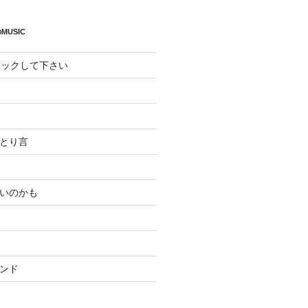
MUSIC
リックして下さい
ひとり言
いいのかも
ランド