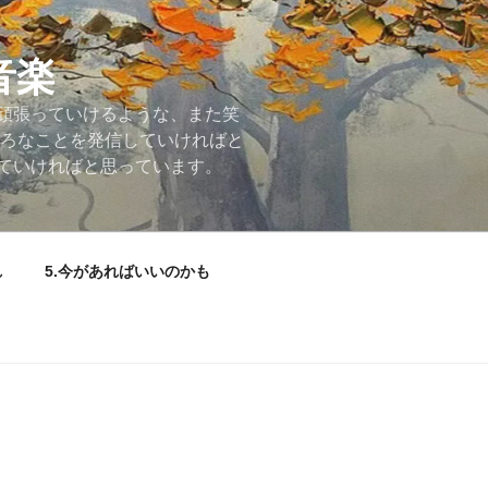
音楽
頑張っていけるような、また笑
いろなことを発信していければと
ていければと思っています。
れ
5.今があればいいのかも