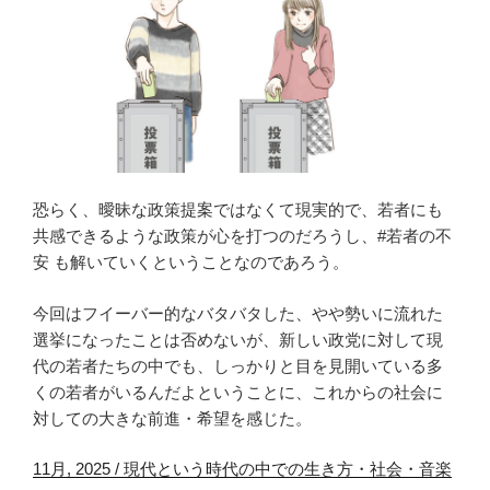
恐らく、曖昧な政策提案ではなくて現実的で、若者にも
共感できるような政策が心を打つのだろうし、#若者の不
安 も解いていくということなのであろう。
今回はフイーバー的なバタバタした、やや勢いに流れた
選挙になったことは否めないが、新しい政党に対して現
代の若者たちの中でも、しっかりと目を見開いている多
くの若者がいるんだよということに、これからの社会に
対しての大きな前進・希望を感じた。
11月, 2025 / 現代という時代の中での生き方・社会・音楽