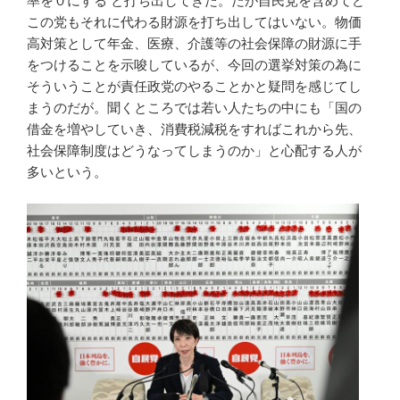
率を０にする と打ち出してきた。だが自民党を含めてど
この党もそれに代わる財源を打ち出してはいない。物価
高対策として年金、医療、介護等の社会保障の財源に手
をつけることを示唆しているが、今回の選挙対策の為に
そういうことが責任政党のやることかと疑問を感じてし
まうのだが。聞くところでは若い人たちの中にも「国の
借金を増やしていき、消費税減税をすればこれから先、
社会保障制度はどうなってしまうのか」と心配する人が
多いという。