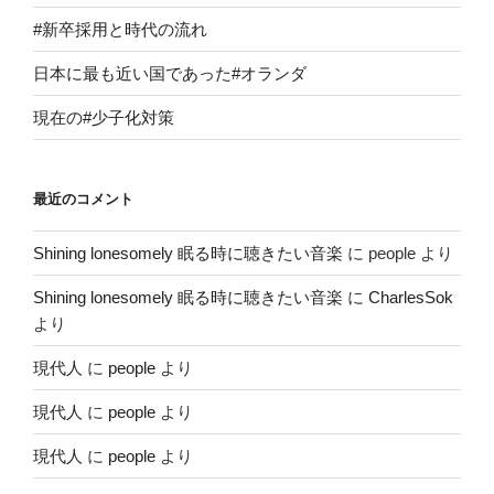
#新卒採用と時代の流れ
日本に最も近い国であった#オランダ
現在の#少子化対策
最近のコメント
Shining lonesomely 眠る時に聴きたい音楽
に
people
より
Shining lonesomely 眠る時に聴きたい音楽
に
CharlesSok
より
現代人
に
people
より
現代人
に
people
より
現代人
に
people
より