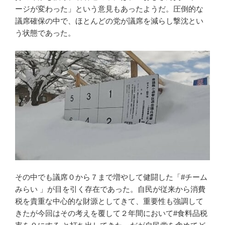
ージが変わった」という意見もあったようだ。圧倒的な
議席確保の中で、ほとんどの党が議席を減らし撃沈とい
う状態であった。
その中でも議席０から７まで増やして健闘した「#チーム
みらい 」が目を引く存在であった。自民が従来から消費
税を貴重な中心的な財源としてきて、重要性も強調して
きたが今回はその考えを覆して２年間において#食料品税