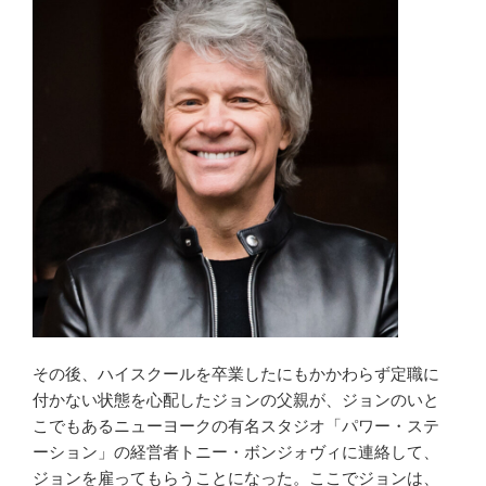
その後、ハイスクールを卒業したにもかかわらず定職に
付かない状態を心配したジョンの父親が、ジョンのいと
こでもあるニューヨークの有名スタジオ「パワー・ステ
ーション」の経営者トニー・ボンジォヴィに連絡して、
ジョンを雇ってもらうことになった。ここでジョンは、