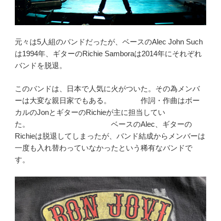
元々は5人組のバンドだったが、ベースのAlec John Such
は1994年、ギターのRichie Samboraは2014年にそれぞれ
バンドを脱退。
このバンドは、日本で人気に火がついた。その為メンバ
ーは大変な親日家でもある。 作詞・作曲はボー
カルのJonとギターのRichieが主に担当してい
た。 ベースのAlec、ギターの
Richieは脱退してしまったが、バンド結成からメンバーは
一度も入れ替わっていなかったという稀有なバンドで
す。