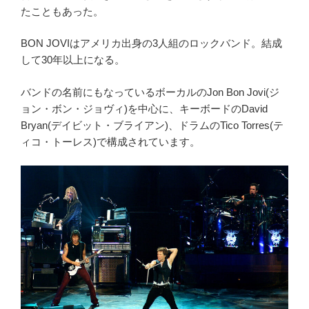
たこともあった。
BON JOVIはアメリカ出身の3人組のロックバンド。結成
して30年以上になる。
バンドの名前にもなっているボーカルのJon Bon Jovi(ジ
ョン・ボン・ジョヴィ)を中心に、キーボードのDavid
Bryan(デイビット・ブライアン)、ドラムのTico Torres(テ
ィコ・トーレス)で構成されています。