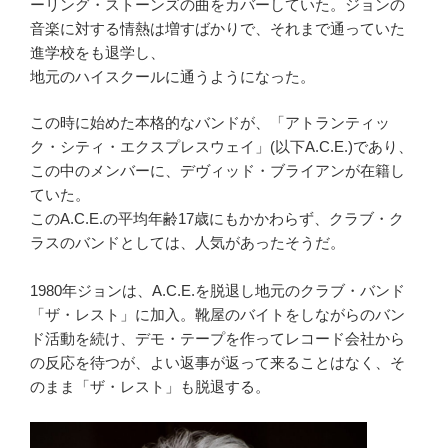
ーリング・ストーンズの曲をカバーしていた。ジョンの
音楽に対する情熱は増すばかりで、それまで通っていた
進学校をも退学し、
地元のハイスクールに通うようになった。
この時に始めた本格的なバンドが、「アトランティッ
ク・シティ・エクスプレスウェイ」(以下A.C.E.)であり、
この中のメンバーに、デヴィッド・ブライアンが在籍し
ていた。
このA.C.E.の平均年齢17歳にもかかわらず、クラブ・ク
ラスのバンドとしては、人気があったそうだ。
1980年ジョンは、A.C.E.を脱退し地元のクラブ・バンド
「ザ・レスト」に加入。靴屋のバイトをしながらのバン
ド活動を続け、デモ・テープを作ってレコード会社から
の反応を待つが、よい返事が返って来ることはなく、そ
のまま「ザ・レスト」も脱退する。