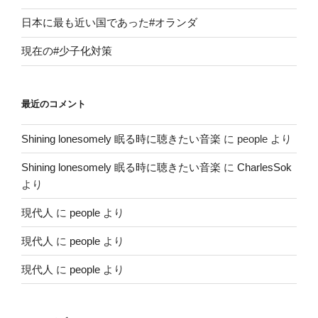
日本に最も近い国であった#オランダ
現在の#少子化対策
最近のコメント
Shining lonesomely 眠る時に聴きたい音楽
に
people
より
Shining lonesomely 眠る時に聴きたい音楽
に
CharlesSok
より
現代人
に
people
より
現代人
に
people
より
現代人
に
people
より