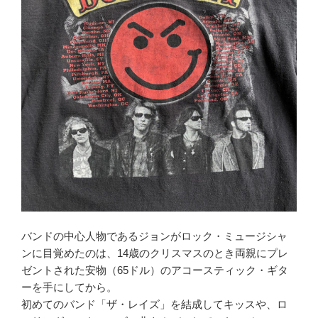
バンドの中心人物であるジョンがロック・ミュージシャ
ンに目覚めたのは、14歳のクリスマスのとき両親にプレ
ゼントされた安物（65ドル）のアコースティック・ギタ
ーを手にしてから。
初めてのバンド「ザ・レイズ」を結成してキッスや、ロ