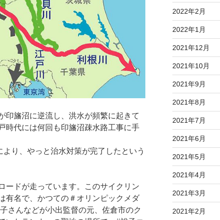
2022年2月
2022年1月
2021年12月
2021年10月
2021年9月
2021年8月
が印旛沼に逆流し、洪水が頻繁に起きて
2021年7月
戸時代には何回も印旛沼疎水路工事に手
2021年6月
業により、やっと治水対策が完了したという
2021年5月
2021年4月
ロードが走っています。このサイクリン
2021年3月
は有名で、かつての＃オリンピックメダ
尚子さんなどが小出監督の元、佐倉市のク
2021年2月