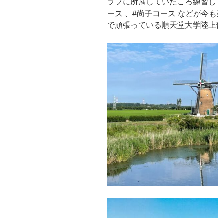
ラブに所属していたころ練習し
ース 、#尚子コース などが今
で頑張っている順天堂大学陸上