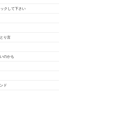
リックして下さい
ひとり言
いいのかも
ランド