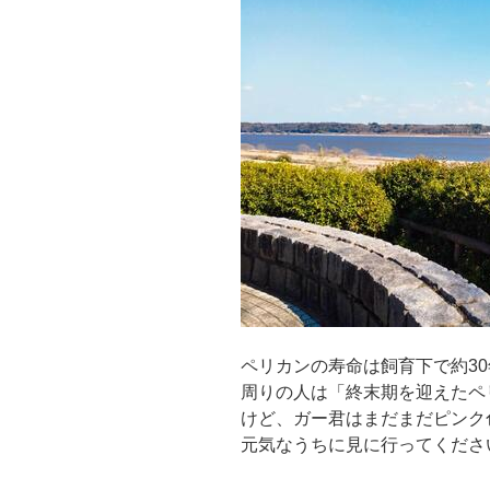
ペリカンの寿命は飼育下で約3
周りの人は「終末期を迎えたペ
けど、ガー君はまだまだピンク
元気なうちに見に行ってくださ