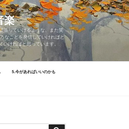
音楽
頑張っていけるような、また笑
いろなことを発信していければと
ていければと思っています。
れ
5.今があればいいのかも