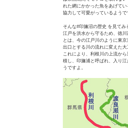
れた網にかかった魚をあげてい
協力して可愛がっているようで
そんな#印旛沼の歴史 を見て
江戸を洪水から守るため、徳川
とは、今の江戸川のように東京
出口とする川の流れに変えた大
これにより、利根川の上流から
積し、印旛浦と呼ばれ、入り江
うですよ。