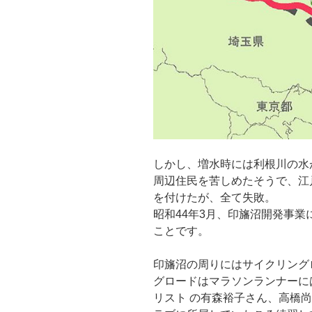
しかし、増水時には利根川の水
周辺住民を苦しめたそうで、江
を付けたが、全て失敗。
昭和44年3月、印旛沼開発事
ことです。
印旛沼の周りにはサイクリング
グロードはマラソンランナーに
リスト の有森裕子さん、高橋