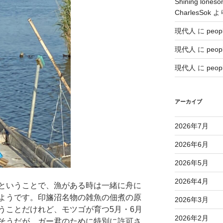
Shining lo
CharlesSok
よ
現代人
に
peop
現代人
に
peop
現代人
に
peop
アーカイブ
2026年7月
2026年6月
2026年5月
2026年4月
ということで、漁がある時は一緒に舟に
ようです。印旛沼名物の雑魚の佃煮の原
2026年3月
うことだけれど、モツゴが育つ5月・6月
2026年2月
そうだが、ガー君のために特別に許可さ