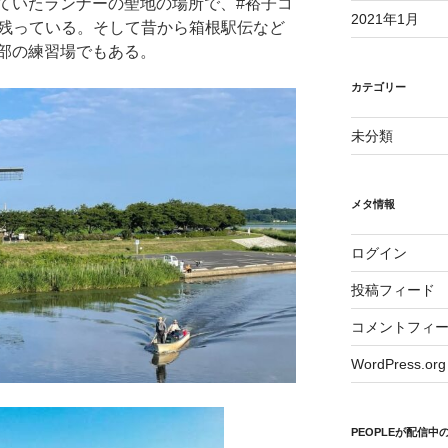
ていたランナーの聖地の場所で、#裕子コ
2021年1月
も残っている。そして昔から箱根駅伝など
部の練習場でもある。
カテゴリー
未分類
メタ情報
ログイン
投稿フィード
コメントフィ
WordPress.org
PEOPLEが配信中の