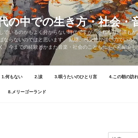
代の中での生き方・社会・
しているのかもよく分からない時代ですが、それなりに誰もが
ばならないのではと思います。 結構、感受性が強いのでいろ
く、今までの経験とかまた音楽・社会のこともたくさん紹介し
1.何もない
2.涙
3.唄うたいのひとり言
4.この朝の訪
8.メリーゴーランド
検