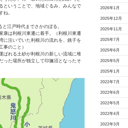
るということで、地域ぐるみ、みんなで
2026年1月
すね。
2025年12月
みると江戸時代までさかのぼる。
2025年11月
家康は利根川東遷に着手。（利根川東遷
2025年7月
湾に注いでいた利根川の流れを、銚子を
工事のこと）
2025年6月
運ばれる土砂が利根川の新しい流域に堆
だった場所が独立して印旛沼となったそ
2025年5月
2025年1月
2022年7月
2022年6月
2022年5月
2022年4月
2022年3月